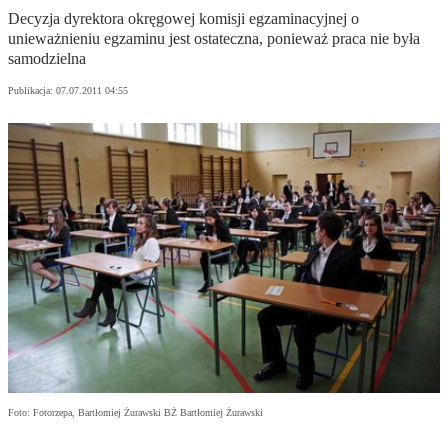
Decyzja dyrektora okręgowej komisji egzaminacyjnej o
unieważnieniu egzaminu jest ostateczna, ponieważ praca nie była
samodzielna
Publikacja:
07.07.2011 04:55
Foto: Fotorzepa, Bartłomiej Żurawski BŻ Bartłomiej Żurawski