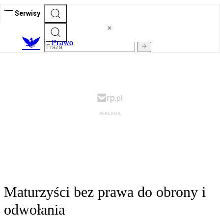
Serwisy
Prawo
Maturzyści bez prawa do obrony i
odwołania