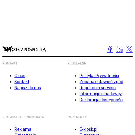
KONTAKT
REGULAMIN
O nas
Polityka Prywatności
Kontakt
Zmiana ustawień zgód
Napisz do nas
Regulamin serwisu
Informacje o nadawcy
Deklaracja dostępności
REKLAMA I PRENUMERATA
PARTNERZY
Reklama
E-kiosk.pl