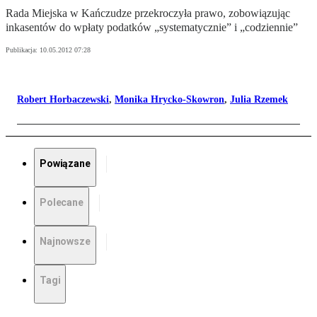
Rada Miejska w Kańczudze przekroczyła prawo, zobowiązując
inkasentów do wpłaty podatków „systematycznie” i „codziennie”
Publikacja:
10.05.2012 07:28
Robert Horbaczewski
,
Monika Hrycko-Skowron
,
Julia Rzemek
Powiązane
Polecane
Najnowsze
Tagi