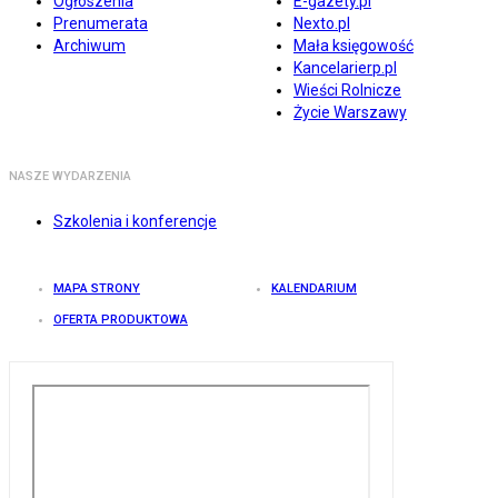
Ogłoszenia
E-gazety.pl
Prenumerata
Nexto.pl
Archiwum
Mała księgowość
Kancelarierp.pl
Wieści Rolnicze
Życie Warszawy
NASZE WYDARZENIA
Szkolenia i konferencje
MAPA STRONY
KALENDARIUM
OFERTA PRODUKTOWA