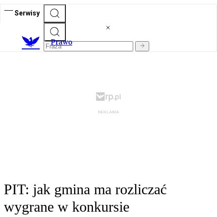
Serwisy
Prawo
PIT: jak gmina ma rozliczać
wygrane w konkursie