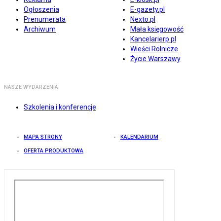
Ogłoszenia
E-gazety.pl
Prenumerata
Nexto.pl
Archiwum
Mała księgowość
Kancelarierp.pl
Wieści Rolnicze
Życie Warszawy
NASZE WYDARZENIA
Szkolenia i konferencje
MAPA STRONY
KALENDARIUM
OFERTA PRODUKTOWA