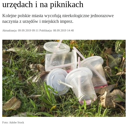
urzędach i na piknikach
Kolejne polskie miasta wycofują nieekologiczne jednorazowe
naczynia z urzędów i miejskich imprez.
Aktualizacja:
09.09.2019 09:11
Publikacja:
08.09.2019 14:48
Foto: Adobe Stock