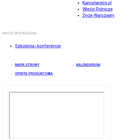
Kancelarierp.pl
Wieści Rolnicze
Życie Warszawy
NASZE WYDARZENIA
Szkolenia i konferencje
MAPA STRONY
KALENDARIUM
OFERTA PRODUKTOWA