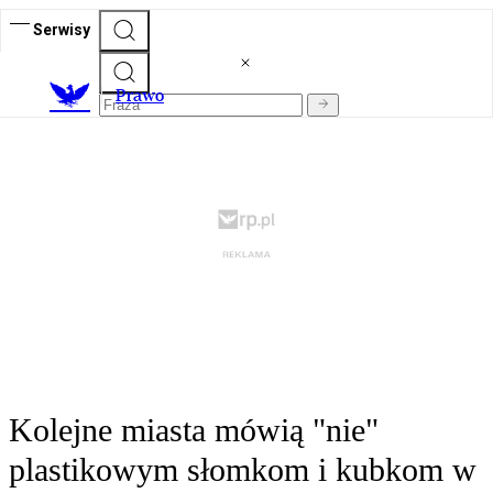
Serwisy
Prawo
Kolejne miasta mówią "nie"
plastikowym słomkom i kubkom w