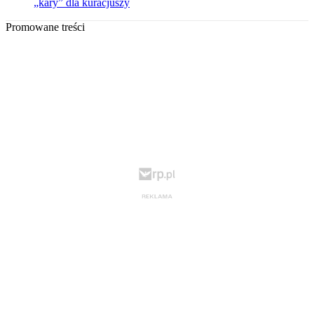
„kary” dla kuracjuszy
Promowane treści