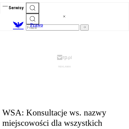
Serwisy
Prawo
WSA: Konsultacje ws. nazwy
miejscowości dla wszystkich