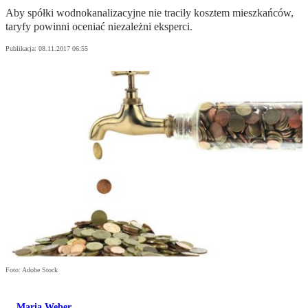
Aby spółki wodnokanalizacyjne nie traciły kosztem mieszkańców,
taryfy powinni oceniać niezależni eksperci.
Publikacja:
08.11.2017 06:55
Foto: Adobe Stock
Maria Weber