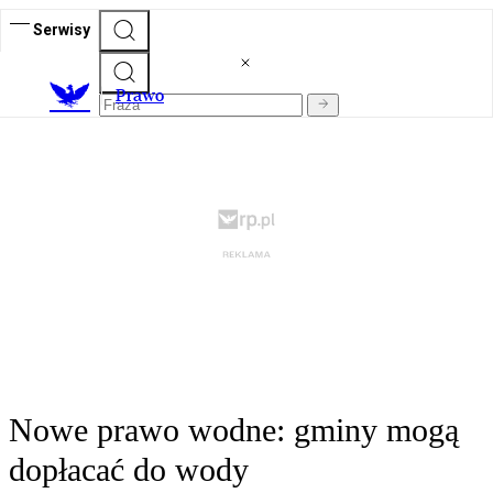
Serwisy
Prawo
Nowe prawo wodne: gminy mogą
dopłacać do wody