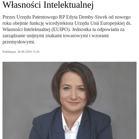
Własności Intelektualnej
Prezes Urzędu Patentowego RP Edyta Demby-Siwek od nowego
roku obejmie funkcję wicedyrektora Urzędu Unii Europejskiej ds.
Własności Intelektualnej (EUIPO). Jednostka ta odpowiada za
zarządzanie unijnymi znakami towarowymi i wzorami
przemysłowymi.
Publikacja:
26.09.2024 15:01