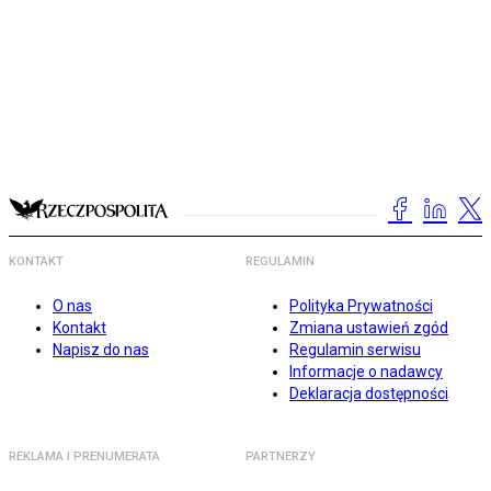
KONTAKT
REGULAMIN
O nas
Polityka Prywatności
Kontakt
Zmiana ustawień zgód
Napisz do nas
Regulamin serwisu
Informacje o nadawcy
Deklaracja dostępności
REKLAMA I PRENUMERATA
PARTNERZY