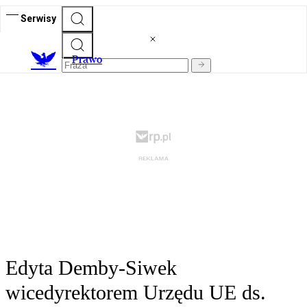
Serwisy
Prawo
Edyta Demby-Siwek
wicedyrektorem Urzędu UE ds.