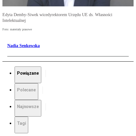
Edyta Demby-Siwek wicedyrektorem Urzędu UE ds. Własności
Intelektualnej
Foto: materiały prasowe
Nadia Senkowska
Powiązane
Polecane
Najnowsze
Tagi