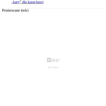
„kary” dla kuracjuszy
Promowane treści