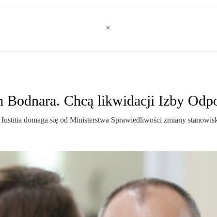
tem Bodnara. Chcą likwidacji Izby O
Iustitia domaga się od Ministerstwa Sprawiedliwości zmiany stanowis