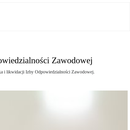
dpowiedzialności Zawodowej
ka i likwidacji Izby Odpowiedzialności Zawodowej.