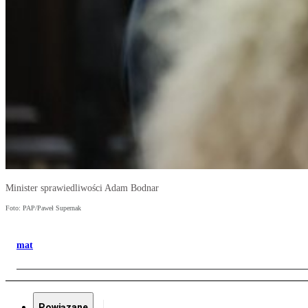
Minister sprawiedliwości Adam Bodnar
Foto: PAP/Paweł Supernak
mat
Powiązane