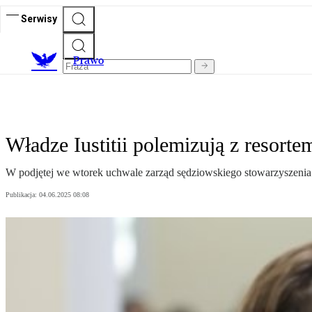
Serwisy
Prawo
Władze Iustitii polemizują z resor
W podjętej we wtorek uchwale zarząd sędziowskiego stowarzyszenia 
Publikacja:
04.06.2025 08:08