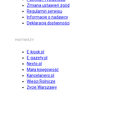
Zmiana ustawień zgód
Regulamin serwisu
Informacje o nadawcy
Deklaracja dostępności
PARTNERZY
E-kiosk.pl
E-gazety.pl
Nexto.pl
Mała księgowość
Kancelarierp.pl
Wieści Rolnicze
Życie Warszawy