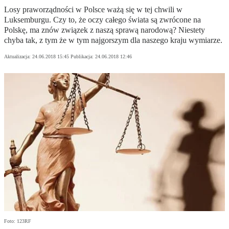
Losy praworządności w Polsce ważą się w tej chwili w
Luksemburgu. Czy to, że oczy całego świata są zwrócone na
Polskę, ma znów związek z naszą sprawą narodową? Niestety
chyba tak, z tym że w tym najgorszym dla naszego kraju wymiarze.
Aktualizacja:
24.06.2018 15:45
Publikacja:
24.06.2018 12:46
Foto: 123RF