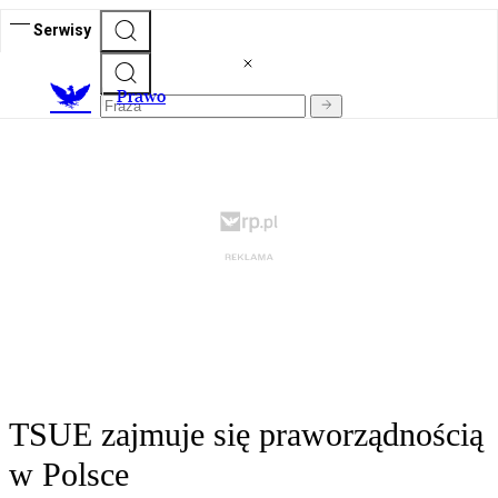
Serwisy
Prawo
TSUE zajmuje się praworządnością
w Polsce