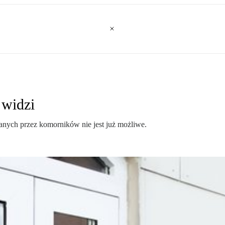
 widzi
ych przez komorników nie jest już możliwe.