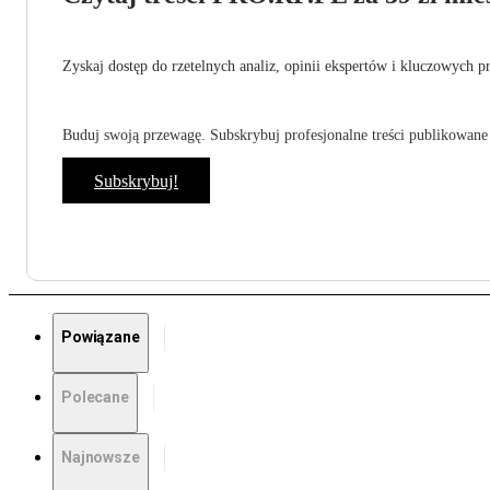
Zyskaj dostęp do rzetelnych analiz, opinii ekspertów i kluczowych p
Buduj swoją przewagę. Subskrybuj profesjonalne treści publikowane 
Subskrybuj!
Powiązane
Polecane
Najnowsze