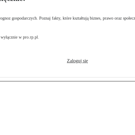
rognoz gospodarczych. Poznaj fakty, które kształtują biznes, prawo oraz społec
wyłącznie w pro.rp.pl.
Zaloguj się