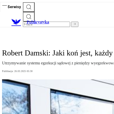
Serwisy
Publicystyka
Robert Damski: Jaki koń jest, każdy
Utrzymywanie systemu egzekucji sądowej z pieniędzy wyegzekwowan
Publikacja:
26.03.2025 05:30