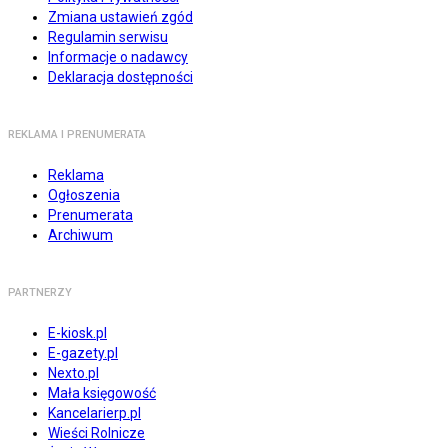
Zmiana ustawień zgód
Regulamin serwisu
Informacje o nadawcy
Deklaracja dostępności
REKLAMA I PRENUMERATA
Reklama
Ogłoszenia
Prenumerata
Archiwum
PARTNERZY
E-kiosk.pl
E-gazety.pl
Nexto.pl
Mała księgowość
Kancelarierp.pl
Wieści Rolnicze