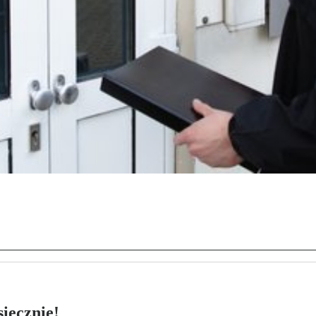
ięcznie!