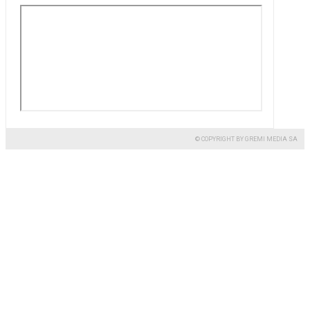
© COPYRIGHT BY GREMI MEDIA SA