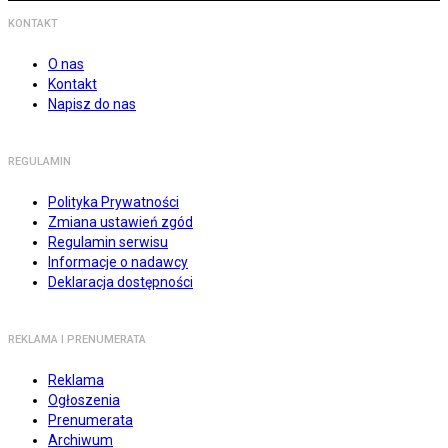
KONTAKT
O nas
Kontakt
Napisz do nas
REGULAMIN
Polityka Prywatności
Zmiana ustawień zgód
Regulamin serwisu
Informacje o nadawcy
Deklaracja dostępności
REKLAMA I PRENUMERATA
Reklama
Ogłoszenia
Prenumerata
Archiwum