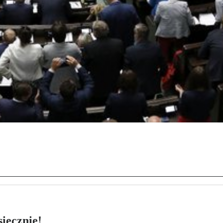
ięcznie!