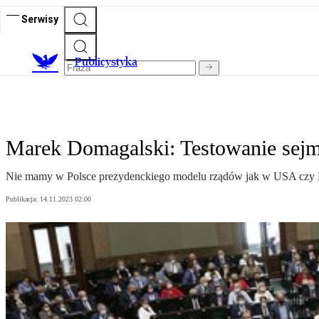
Serwisy
Publicystyka
Marek Domagalski: Testowanie sej
Nie mamy w Polsce prezydenckiego modelu rządów jak w USA czy Fra
Publikacja:
14.11.2023 02:00