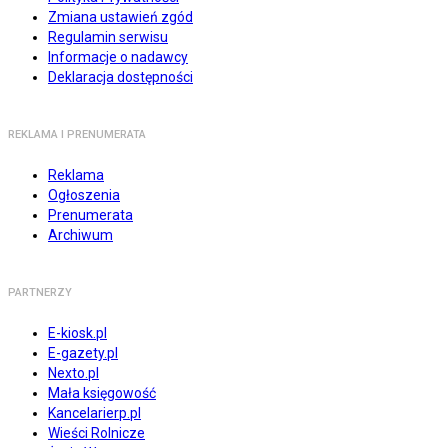
Zmiana ustawień zgód
Regulamin serwisu
Informacje o nadawcy
Deklaracja dostępności
REKLAMA I PRENUMERATA
Reklama
Ogłoszenia
Prenumerata
Archiwum
PARTNERZY
E-kiosk.pl
E-gazety.pl
Nexto.pl
Mała księgowość
Kancelarierp.pl
Wieści Rolnicze