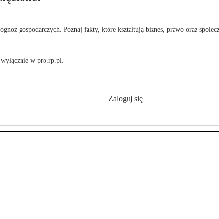
rognoz gospodarczych. Poznaj fakty, które kształtują biznes, prawo oraz społec
wyłącznie w pro.rp.pl.
Zaloguj się