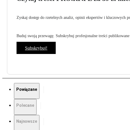
Zyskaj dostęp do rzetelnych analiz, opinii ekspertów i kluczowych p
Buduj swoją przewagę. Subskrybuj profesjonalne treści publikowane 
Subskrybuj!
Powiązane
Polecane
Najnowsze