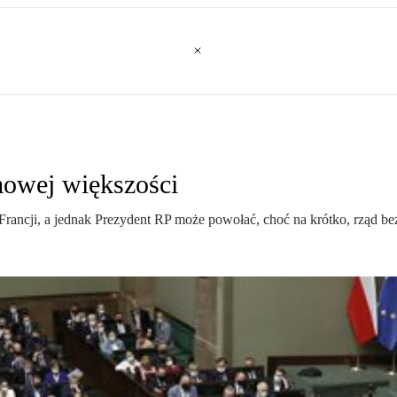
mowej większości
ncji, a jednak Prezydent RP może powołać, choć na krótko, rząd be