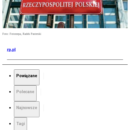
Foto: Fotorzepa, Radek Pasterski
rp.pl
Powiązane
Polecane
Najnowsze
Tagi