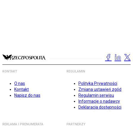
KONTAKT
REGULAMIN
O nas
Polityka Prywatności
Kontakt
Zmiana ustawień zgód
Napisz do nas
Regulamin serwisu
Informacje o nadawcy
Deklaracja dostępności
REKLAMA I PRENUMERATA
PARTNERZY