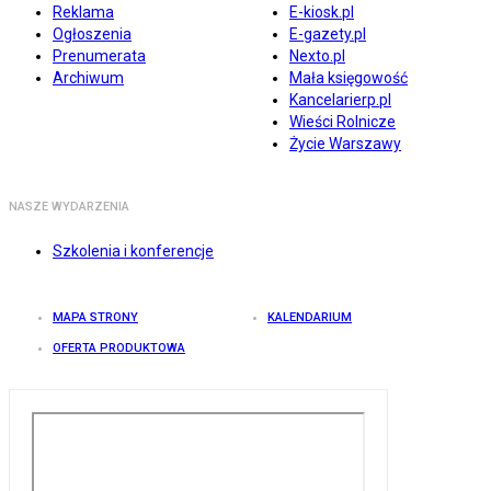
Reklama
E-kiosk.pl
Ogłoszenia
E-gazety.pl
Prenumerata
Nexto.pl
Archiwum
Mała księgowość
Kancelarierp.pl
Wieści Rolnicze
Życie Warszawy
NASZE WYDARZENIA
Szkolenia i konferencje
MAPA STRONY
KALENDARIUM
OFERTA PRODUKTOWA