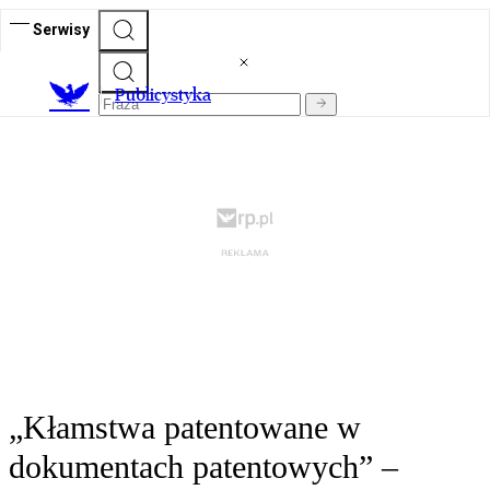
Serwisy
Publicystyka
„Kłamstwa patentowane w
dokumentach patentowych” –