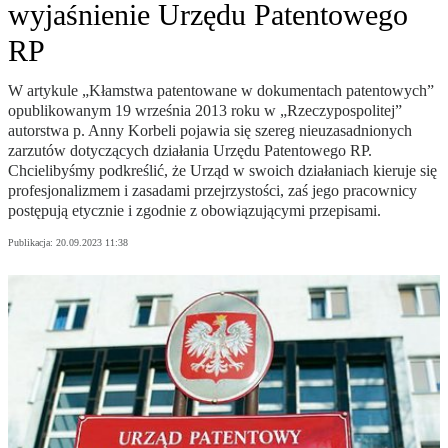
wyjaśnienie Urzędu Patentowego
RP
W artykule „Kłamstwa patentowane w dokumentach patentowych”
opublikowanym 19 września 2013 roku w „Rzeczypospolitej”
autorstwa p. Anny Korbeli pojawia się szereg nieuzasadnionych
zarzutów dotyczących działania Urzędu Patentowego RP.
Chcielibyśmy podkreślić, że Urząd w swoich działaniach kieruje się
profesjonalizmem i zasadami przejrzystości, zaś jego pracownicy
postępują etycznie i zgodnie z obowiązującymi przepisami.
Publikacja:
20.09.2023 11:38