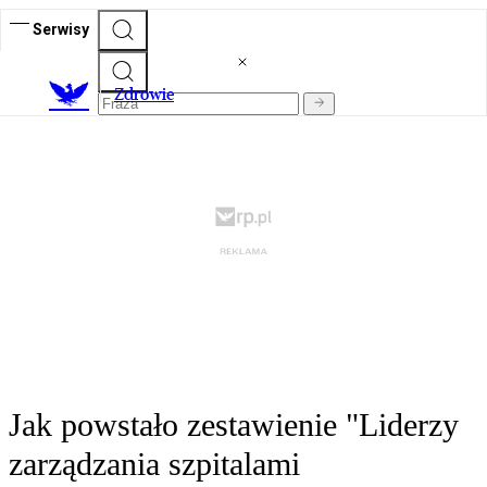
Serwisy
Z
drowie
Jak powstało zestawienie "Liderzy
zarządzania szpitalami