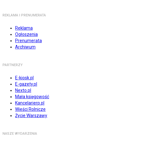
REKLAMA I PRENUMERATA
Reklama
Ogłoszenia
Prenumerata
Archiwum
PARTNERZY
E-kiosk.pl
E-gazety.pl
Nexto.pl
Mała księgowość
Kancelarierp.pl
Wieści Rolnicze
Życie Warszawy
NASZE WYDARZENIA