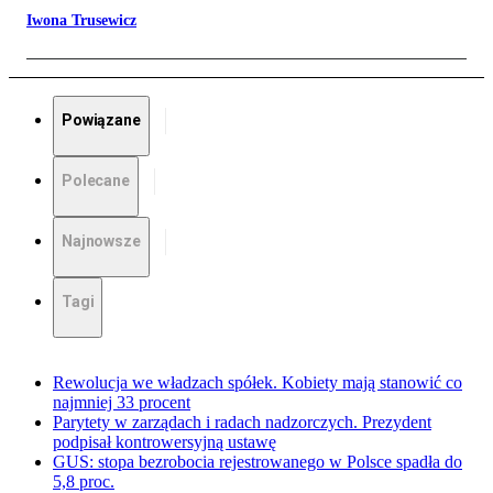
Iwona Trusewicz
Powiązane
Polecane
Najnowsze
Tagi
Rewolucja we władzach spółek. Kobiety mają stanowić co
najmniej 33 procent
Parytety w zarządach i radach nadzorczych. Prezydent
podpisał kontrowersyjną ustawę
GUS: stopa bezrobocia rejestrowanego w Polsce spadła do
5,8 proc.