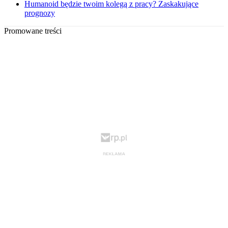
Humanoid będzie twoim kolegą z pracy? Zaskakujące
prognozy
Promowane treści