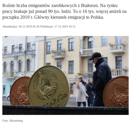
Rośnie liczba emigrantów zarobkowych z Białorusi. Na rynku
pracy brakuje już ponad 90 tys. ludzi. To o 16 tys. więcej aniżeli na
początku 2019 r. Główny kierunek emigracji to Polska.
Aktualizacja:
18.12.2019 05:26
Publikacja:
17.12.2019 16:12
Foto: Bloomberg