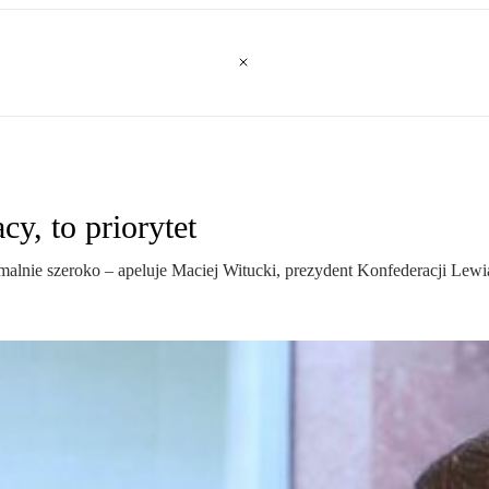
y, to priorytet
lnie szeroko – apeluje Maciej Witucki, prezydent Konfederacji Lewi