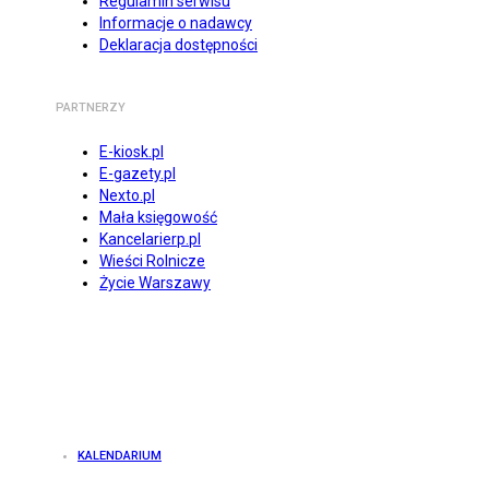
Regulamin serwisu
Informacje o nadawcy
Deklaracja dostępności
PARTNERZY
E-kiosk.pl
E-gazety.pl
Nexto.pl
Mała księgowość
Kancelarierp.pl
Wieści Rolnicze
Życie Warszawy
KALENDARIUM