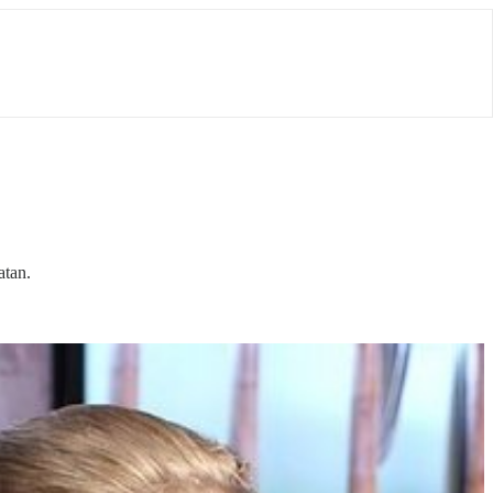
atan.