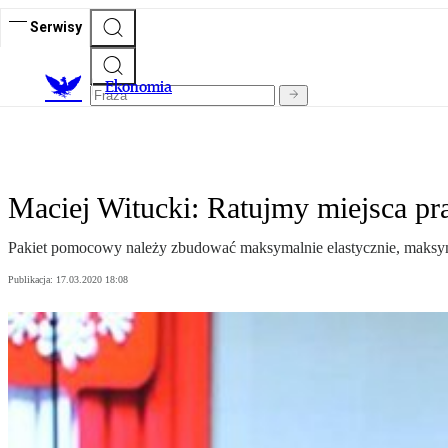
Serwisy
Ekonomia
Maciej Witucki: Ratujmy miejsca prac
Pakiet pomocowy należy zbudować maksymalnie elastycznie, maksyma
Publikacja:
17.03.2020 18:08