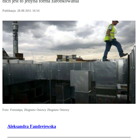
nich jest to jedyna forma zarobkowania
Publikacja:
28.08.2011 16:54
Foto: Fotorzepa, Zbigniew Osiowy Zbigniew Osiowy
Aleksandra Fandrejewska