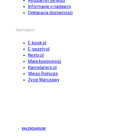
Regulamin serwisu
Informacje o nadawcy
Deklaracja dostępności
PARTNERZY
E-kiosk.pl
E-gazety.pl
Nexto.pl
Mała księgowość
Kancelarierp.pl
Wieści Rolnicze
Życie Warszawy
KALENDARIUM