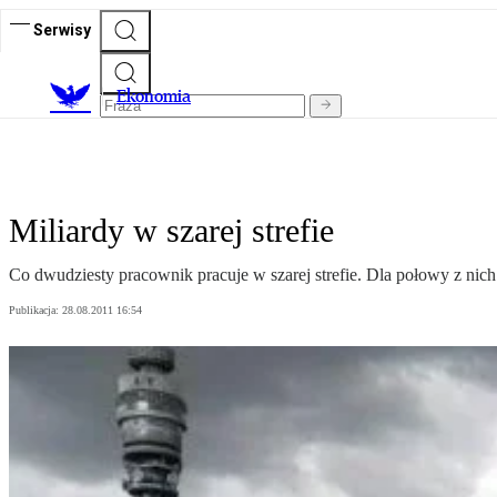
Serwisy
Ekonomia
Miliardy w szarej strefie
Co dwudziesty pracownik pracuje w szarej strefie. Dla połowy z nich
Publikacja:
28.08.2011 16:54