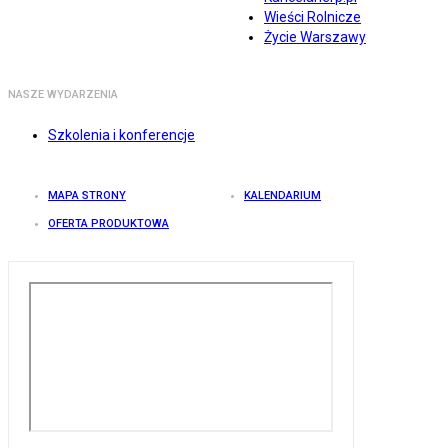
Wieści Rolnicze
Życie Warszawy
NASZE WYDARZENIA
Szkolenia i konferencje
MAPA STRONY
KALENDARIUM
OFERTA PRODUKTOWA