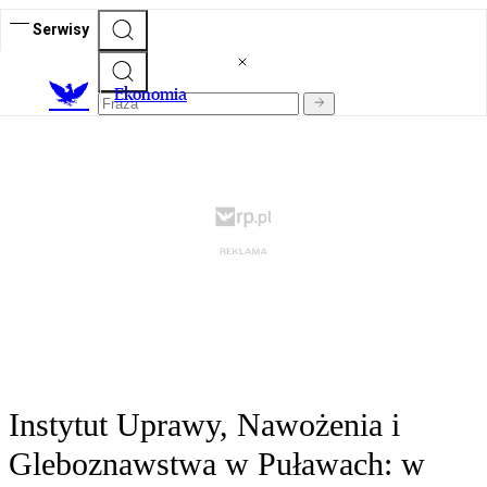
Serwisy
Ekonomia
Instytut Uprawy, Nawożenia i
Gleboznawstwa w Puławach: w