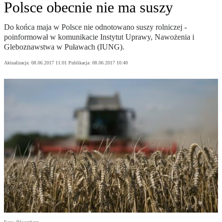
Polsce obecnie nie ma suszy
Do końca maja w Polsce nie odnotowano suszy rolniczej -
poinformował w komunikacie Instytut Uprawy, Nawożenia i
Gleboznawstwa w Puławach (IUNG).
Aktualizacja:
08.06.2017 11:01
Publikacja:
08.06.2017 10:40