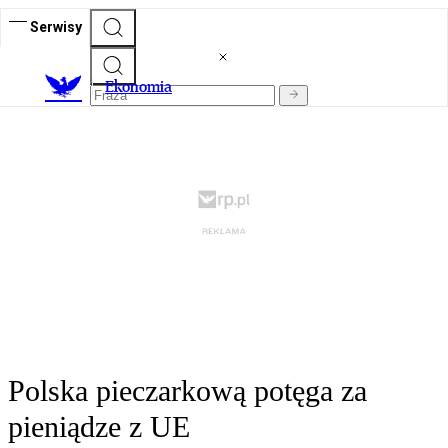
Serwisy
Ekonomia
Polska pieczarkową potęga za
pieniądze z UE