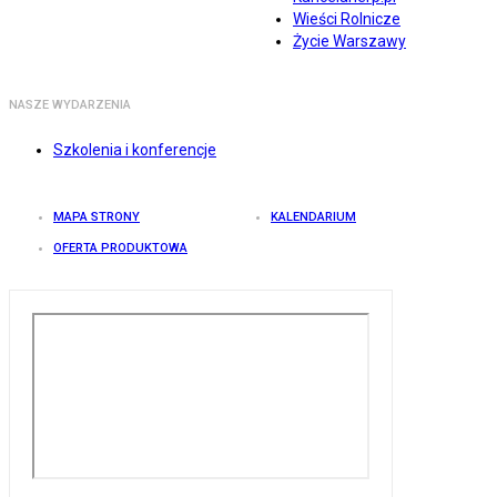
Wieści Rolnicze
Życie Warszawy
NASZE WYDARZENIA
Szkolenia i konferencje
MAPA STRONY
KALENDARIUM
OFERTA PRODUKTOWA