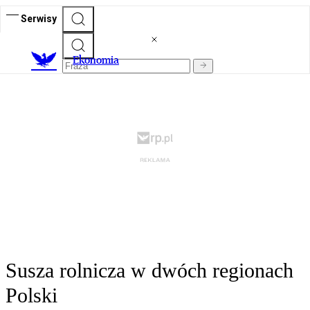
Serwisy
Ekonomia
Susza rolnicza w dwóch regionach
Polski