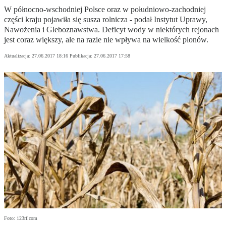
W północno-wschodniej Polsce oraz w południowo-zachodniej
części kraju pojawiła się susza rolnicza - podał Instytut Uprawy,
Nawożenia i Gleboznawstwa. Deficyt wody w niektórych rejonach
jest coraz większy, ale na razie nie wpływa na wielkość plonów.
Aktualizacja:
27.06.2017 18:16
Publikacja:
27.06.2017 17:58
Foto: 123rf.com