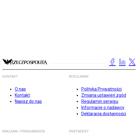
KONTAKT
REGULAMIN
O nas
Polityka Prywatności
Kontakt
Zmiana ustawień zgód
Napisz do nas
Regulamin serwisu
Informacje o nadawcy
Deklaracja dostępności
REKLAMA I PRENUMERATA
PARTNERZY