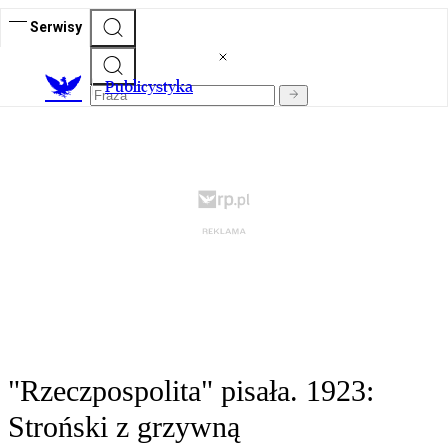
Serwisy
Publicystyka
"Rzeczpospolita" pisała. 1923:
Stroński z grzywną