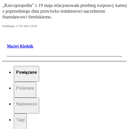
„Rzeczpospolita" z 19 maja relacjonowała przebieg rozprawy karnej
z poprzedniego dnia przeciwko redaktorowi naczelnemu
Stanisławowi Strońskiemu.
Publikacja:
17.05.2013 18:58
Maciej Kledzik
Powiązane
Polecane
Najnowsze
Tagi