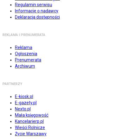
Regulamin serwisu
Informacje o nadawcy
Deklaracja dostępności
REKLAMA I PRENUMERATA
Reklama
Ogłoszenia
Prenumerata
Archiwum
PARTNERZY
E-kiosk.pl
E-gazety.pl
Nexto.pl
Mała księgowość
Kancelarierp.pl
Wieści Rolnicze
Życie Warszawy