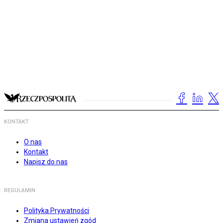
KONTAKT
O nas
Kontakt
Napisz do nas
REGULAMIN
Polityka Prywatności
Zmiana ustawień zgód