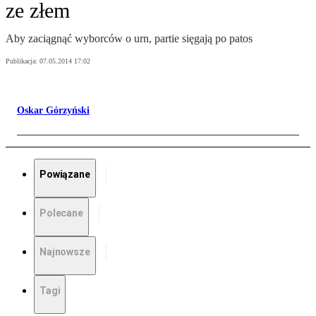
ze złem
Aby zaciągnąć wyborców o urn, partie sięgają po patos
Publikacja:
07.05.2014 17:02
Oskar Górzyński
Powiązane
Polecane
Najnowsze
Tagi