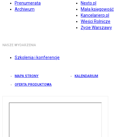
Prenumerata
Nexto.pl
Archiwum
Mała księgowość
Kancelarierp.pl
Wieści Rolnicze
Życie Warszawy
NASZE WYDARZENIA
Szkolenia i konferencje
MAPA STRONY
KALENDARIUM
OFERTA PRODUKTOWA