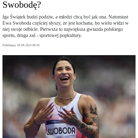
Swobodę?
Iga Świątek budzi podziw, a młodzi chcą być jak ona. Natomiast
Ewa Swoboda częściej słyszy, że jest kochana, bo wielu widzi w
niej swoje odbicie. Pierwsza to największa gwiazda polskiego
sportu, druga zaś - sportowej popkultury.
Publikacja:
04.08.2024 08:28