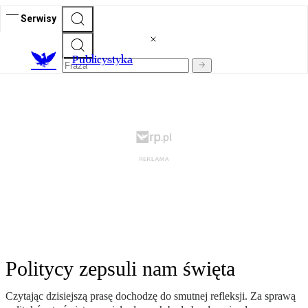
Serwisy
Publicystyka
Politycy zepsuli nam święta
Czytając dzisiejszą prasę dochodzę do smutnej refleksji. Za sprawą