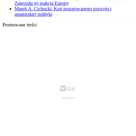
Zagroziła jej reakcja Europy
Marek A. Cichocki: Kraj pozorowanego rozwoju i
amatorskiej polityki
Promowane treści