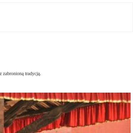
z zabronioną tradycją.