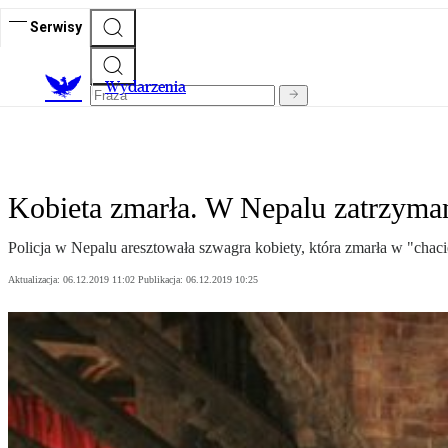
Serwisy
Wydarzenia
Kobieta zmarła. W Nepalu zatrzyman
Policja w Nepalu aresztowała szwagra kobiety, która zmarła w "chaci
Aktualizacja:
06.12.2019 11:02
Publikacja:
06.12.2019 10:25