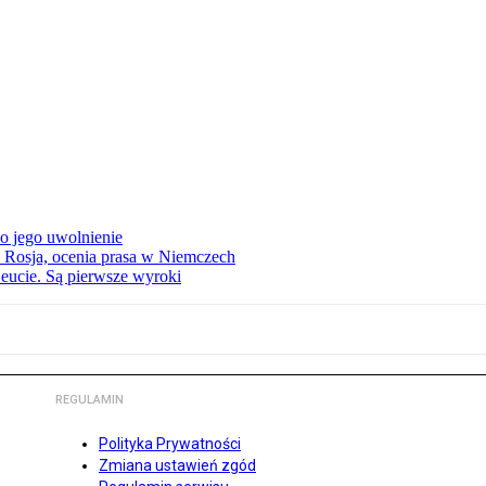
o jego uwolnienie
 Rosja, ocenia prasa w Niemczech
eucie. Są pierwsze wyroki
REGULAMIN
Polityka Prywatności
Zmiana ustawień zgód