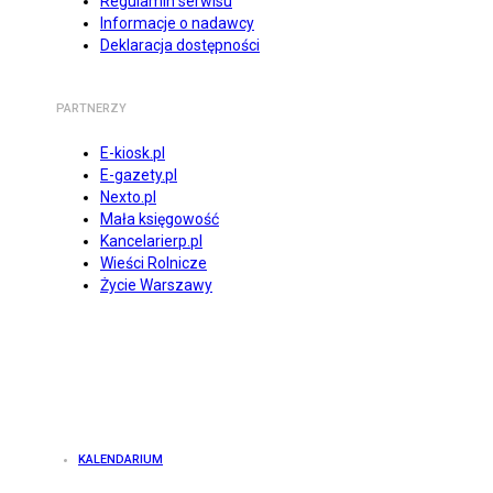
Regulamin serwisu
Informacje o nadawcy
Deklaracja dostępności
PARTNERZY
E-kiosk.pl
E-gazety.pl
Nexto.pl
Mała księgowość
Kancelarierp.pl
Wieści Rolnicze
Życie Warszawy
KALENDARIUM