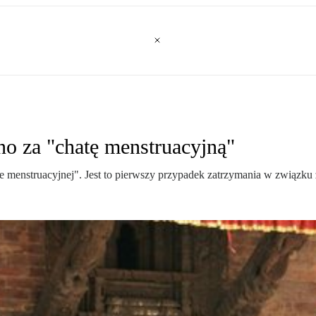
o za "chatę menstruacyjną"
e menstruacyjnej". Jest to pierwszy przypadek zatrzymania w związku 