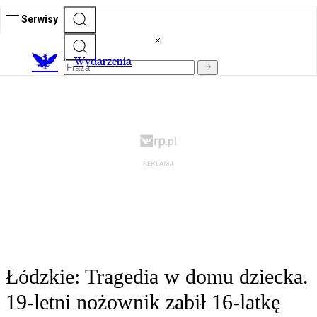
Serwisy
Wydarzenia
Łódzkie: Tragedia w domu dziecka.
19-letni nożownik zabił 16-latkę