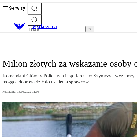
Serwisy
Wydarzenia
Milion złotych za wskazanie osoby 
Komendant Główny Policji gen.insp. Jarosław Szymczyk wyznaczył na
mogące doprowadzić do ustalenia sprawców.
Publikacja:
13.08.2022 11:05