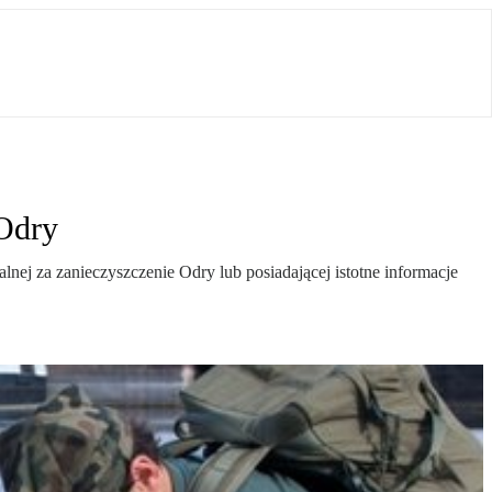
 Odry
j za zanieczyszczenie Odry lub posiadającej istotne informacje