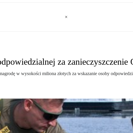
odpowiedzialnej za zanieczyszczenie
grodę w wysokości miliona złotych za wskazanie osoby odpowiedzialne