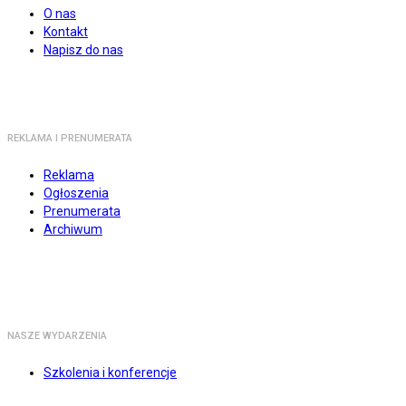
O nas
Kontakt
Napisz do nas
REKLAMA I PRENUMERATA
Reklama
Ogłoszenia
Prenumerata
Archiwum
NASZE WYDARZENIA
Szkolenia i konferencje