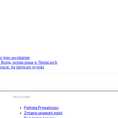
o jego uwolnienie
 Rosja, ocenia prasa w Niemczech
eucie. Są pierwsze wyroki
REGULAMIN
Polityka Prywatności
Zmiana ustawień zgód