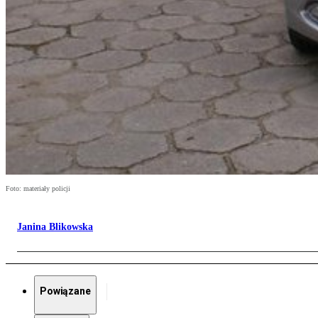
Foto: materiały policji
Janina Blikowska
Powiązane