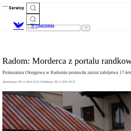
Serwisy
Wydarzenia
Radom: Morderca z portalu randko
Prokuratura Okręgowa w Radomiu postawiła zarzut zabójstwa 17-let
Aktualizacja:
08.11.2016 19:32
Publikacja:
08.11.2016 18:57