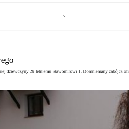
wego
niej dziewczyny 29-letniemu Sławomirowi T. Domniemany zabójca ofi