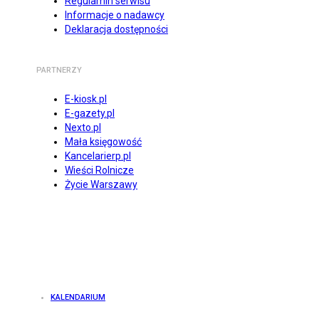
Regulamin serwisu
Informacje o nadawcy
Deklaracja dostępności
PARTNERZY
E-kiosk.pl
E-gazety.pl
Nexto.pl
Mała księgowość
Kancelarierp.pl
Wieści Rolnicze
Życie Warszawy
KALENDARIUM