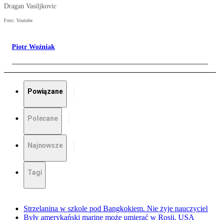
Dragan Vasiljkovic
Foto: Youtube
Piotr Woźniak
Powiązane
Polecane
Najnowsze
Tagi
Strzelanina w szkole pod Bangkokiem. Nie żyje nauczyciel
Były amerykański marine może umierać w Rosji. USA