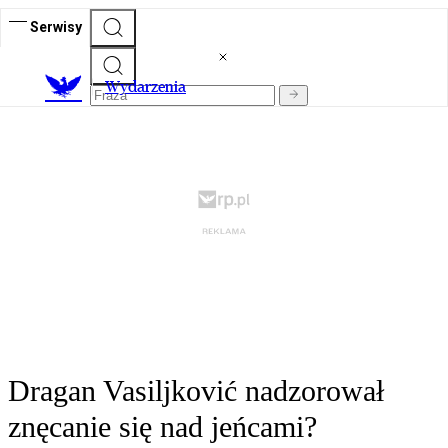
Serwisy
Wydarzenia
Dragan Vasiljković nadzorował
znęcanie się nad jeńcami?