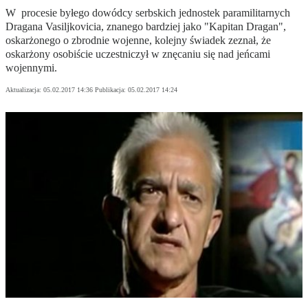
W procesie byłego dowódcy serbskich jednostek paramilitarnych
Dragana Vasiljkovicia, znanego bardziej jako "Kapitan Dragan",
oskarżonego o zbrodnie wojenne, kolejny świadek zeznał, że
oskarżony osobiście uczestniczył w znęcaniu się nad jeńcami
wojennymi.
Aktualizacja:
05.02.2017 14:36
Publikacja:
05.02.2017 14:24