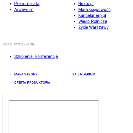
Prenumerata
Nexto.pl
Archiwum
Mała księgowość
Kancelarierp.pl
Wieści Rolnicze
Życie Warszawy
NASZE WYDARZENIA
Szkolenia i konferencje
MAPA STRONY
KALENDARIUM
OFERTA PRODUKTOWA