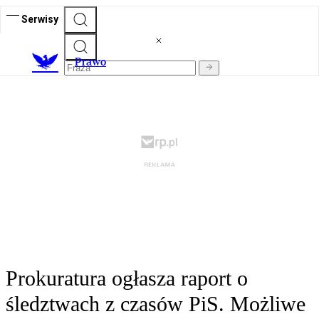
Serwisy
Prawo
Prokuratura ogłasza raport o
śledztwach z czasów PiS. Możliwe