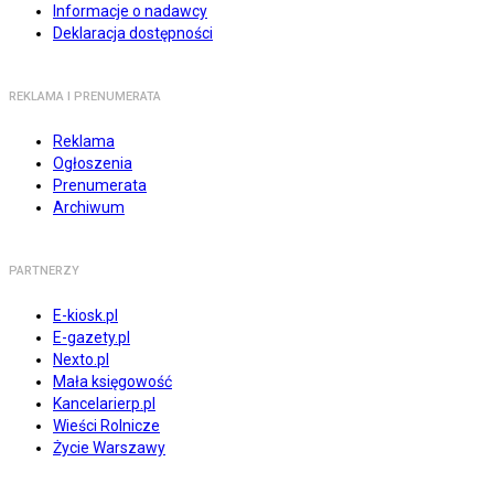
Informacje o nadawcy
Deklaracja dostępności
REKLAMA I PRENUMERATA
Reklama
Ogłoszenia
Prenumerata
Archiwum
PARTNERZY
E-kiosk.pl
E-gazety.pl
Nexto.pl
Mała księgowość
Kancelarierp.pl
Wieści Rolnicze
Życie Warszawy