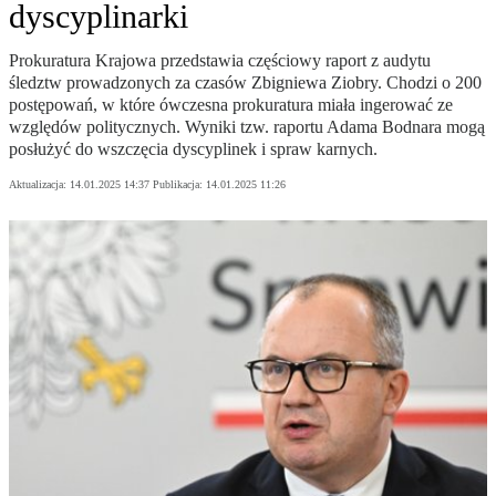
dyscyplinarki
Prokuratura Krajowa przedstawia częściowy raport z audytu
śledztw prowadzonych za czasów Zbigniewa Ziobry. Chodzi o 200
postępowań, w które ówczesna prokuratura miała ingerować ze
względów politycznych. Wyniki tzw. raportu Adama Bodnara mogą
posłużyć do wszczęcia dyscyplinek i spraw karnych.
Aktualizacja:
14.01.2025 14:37
Publikacja:
14.01.2025 11:26