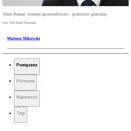
Adam Bodnar, minister sprawiedliwości - prokurator generalny
Foto: PAP/Radek Pietruszka
Mateusz Mikowski
Powiązane
Polecane
Najnowsze
Tagi