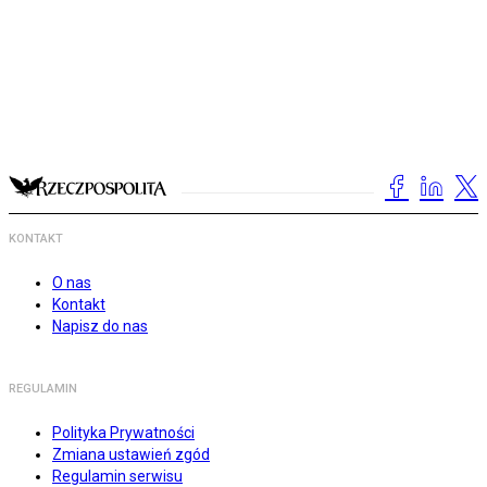
KONTAKT
O nas
Kontakt
Napisz do nas
REGULAMIN
Polityka Prywatności
Zmiana ustawień zgód
Regulamin serwisu