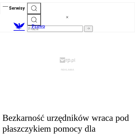
Serwisy
Prawo
Bezkarność urzędników wraca pod
płaszczykiem pomocy dla