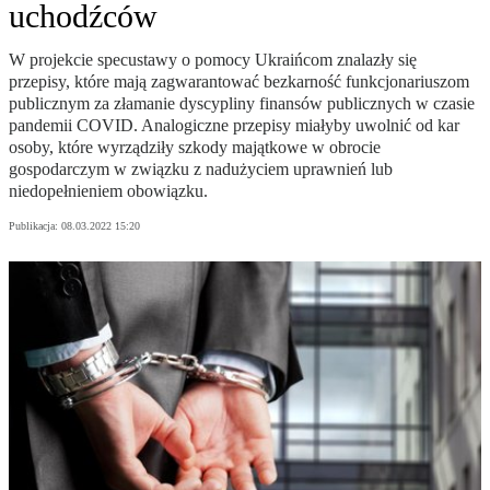
uchodźców
W projekcie specustawy o pomocy Ukraińcom znalazły się
przepisy, które mają zagwarantować bezkarność funkcjonariuszom
publicznym za złamanie dyscypliny finansów publicznych w czasie
pandemii COVID. Analogiczne przepisy miałyby uwolnić od kar
osoby, które wyrządziły szkody majątkowe w obrocie
gospodarczym w związku z nadużyciem uprawnień lub
niedopełnieniem obowiązku.
Publikacja:
08.03.2022 15:20