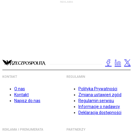
KONTAKT
REGULAMIN
O nas
Polityka Prywatności
Kontakt
Zmiana ustawień zgód
Napisz do nas
Regulamin serwisu
Informacje o nadawcy
Deklaracja dostępności
REKLAMA I PRENUMERATA
PARTNERZY