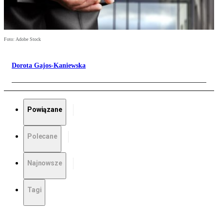
Foto: Adobe Stock
Dorota Gajos-Kaniewska
Powiązane
Polecane
Najnowsze
Tagi