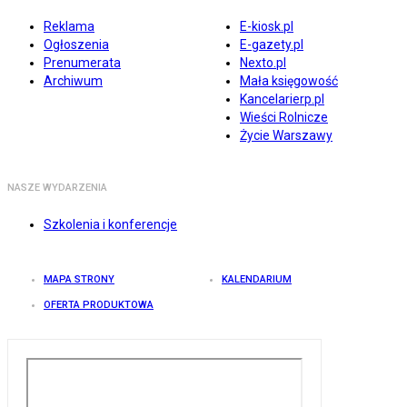
Reklama
E-kiosk.pl
Ogłoszenia
E-gazety.pl
Prenumerata
Nexto.pl
Archiwum
Mała księgowość
Kancelarierp.pl
Wieści Rolnicze
Życie Warszawy
NASZE WYDARZENIA
Szkolenia i konferencje
MAPA STRONY
KALENDARIUM
OFERTA PRODUKTOWA