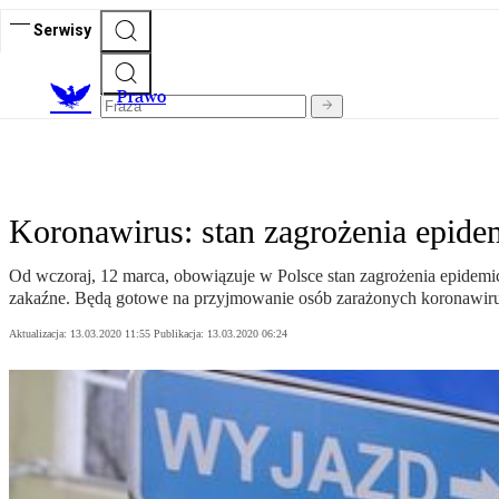
Serwisy
Prawo
Koronawirus: stan zagrożenia epidem
Od wczoraj, 12 marca, obowiązuje w Polsce stan zagrożenia epidemic
zakaźne. Będą gotowe na przyjmowanie osób zarażonych koronawir
Aktualizacja:
13.03.2020 11:55
Publikacja:
13.03.2020 06:24