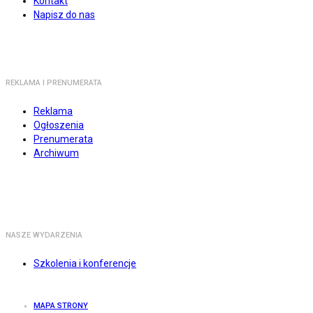
Kontakt
Napisz do nas
REKLAMA I PRENUMERATA
Reklama
Ogłoszenia
Prenumerata
Archiwum
NASZE WYDARZENIA
Szkolenia i konferencje
MAPA STRONY