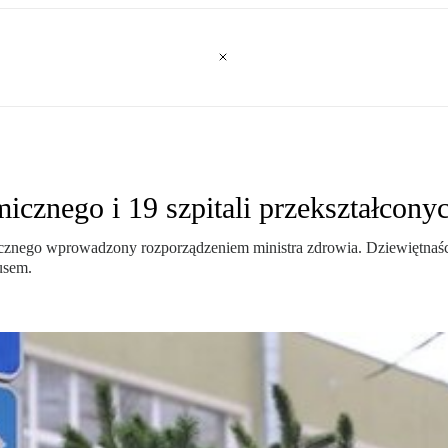
icznego i 19 szpitali przekształcony
znego wprowadzony rozporządzeniem ministra zdrowia. Dziewiętnaście 
usem.