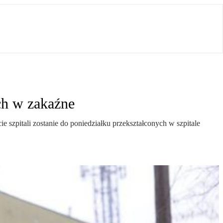
ch w zakaźne
szpitali zostanie do poniedziałku przekształconych w szpitale