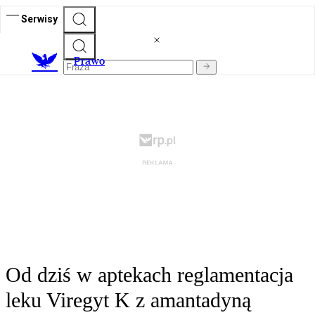
Serwisy
Prawo
Od dziś w aptekach reglamentacja
leku Viregyt K z amantadyną