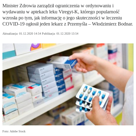
Minister Zdrowia zarządził ograniczenia w ordynowaniu i
wydawaniu w aptekach leku Viregyt-K, którego popularność
wzrosła po tym, jak informację o jego skuteczności w leczeniu
COVID-19 ogłosił jeden lekarz z Przemyśla – Włodzimierz Bodnar.
Aktualizacja:
01.12.2020 14:54
Publikacja:
01.12.2020 13:54
Foto: Adobe Stock