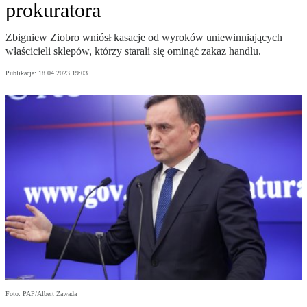
prokuratora
Zbigniew Ziobro wniósł kasacje od wyroków uniewinniających
właścicieli sklepów, którzy starali się ominąć zakaz handlu.
Publikacja:
18.04.2023 19:03
Foto: PAP/Albert Zawada