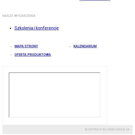
NASZE WYDARZENIA
Szkolenia i konferencje
MAPA STRONY
KALENDARIUM
OFERTA PRODUKTOWA
© COPYRIGHT BY GREMI MEDIA SA