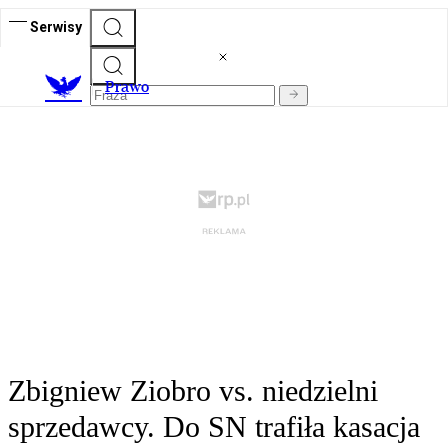
Serwisy
Prawo
Zbigniew Ziobro vs. niedzielni
sprzedawcy. Do SN trafiła kasacja