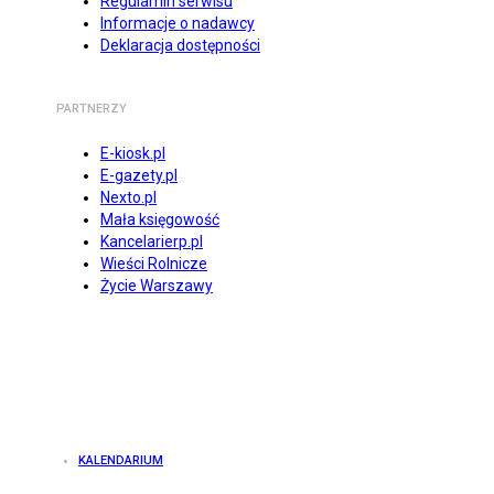
Regulamin serwisu
Informacje o nadawcy
Deklaracja dostępności
PARTNERZY
E-kiosk.pl
E-gazety.pl
Nexto.pl
Mała księgowość
Kancelarierp.pl
Wieści Rolnicze
Życie Warszawy
KALENDARIUM