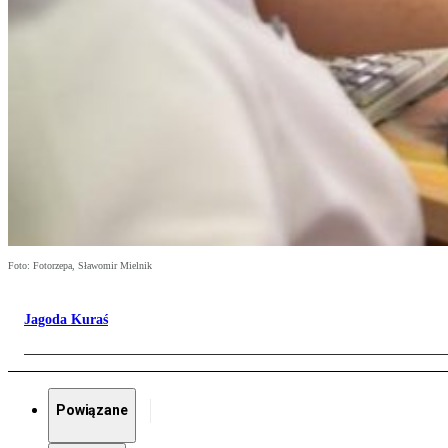
Foto: Fotorzepa, Sławomir Mielnik
Jagoda Kuraś
Powiązane