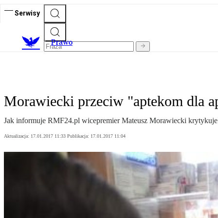
Serwisy
Prawo
Morawiecki przeciw "aptekom dla a
Jak informuje RMF24.pl wicepremier Mateusz Morawiecki krytykuje
Aktualizacja:
17.01.2017 11:33
Publikacja:
17.01.2017 11:04