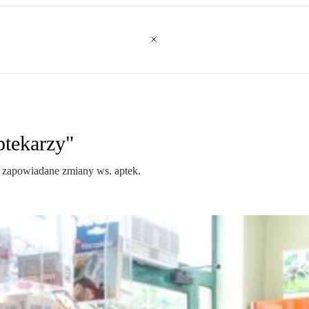
ptekarzy"
 zapowiadane zmiany ws. aptek.