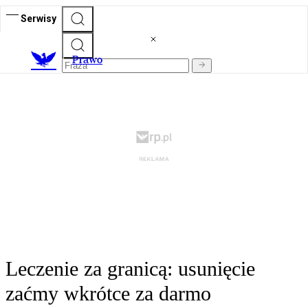
Serwisy
Prawo
Leczenie za granicą: usunięcie
zaćmy wkrótce za darmo