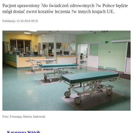
Pacjent uprawniony ?do świadczeń zdrowotnych ?w Polsce będzie
mógł dostać zwrot kosztów leczenia ?w innych krajach UE.
Publikacja:
13.10.2014 09:35
Foto: Fotorzepa, Bartosz Jankowski
Katarzyna Wójcik