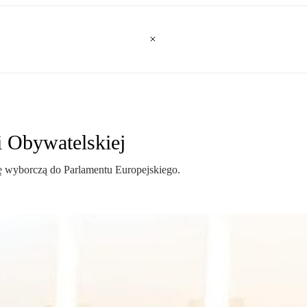
i Obywatelskiej
ę wyborczą do Parlamentu Europejskiego.