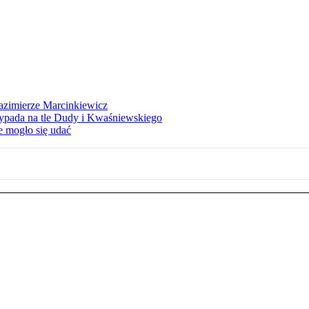
azimierze Marcinkiewicz
ypada na tle Dudy i Kwaśniewskiego
e mogło się udać