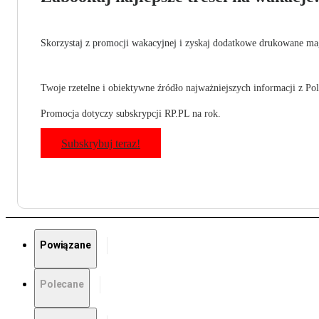
Skorzystaj z promocji wakacyjnej i zyskaj dodatkowe drukowane mag
Twoje rzetelne i obiektywne źródło najważniejszych informacji z Pols
Promocja dotyczy subskrypcji RP.PL na rok.
Subskrybuj teraz!
Powiązane
Polecane