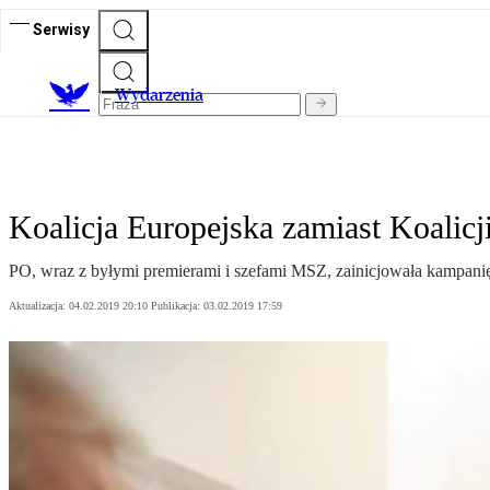
Serwisy
Wydarzenia
Koalicja Europejska zamiast Koalicj
PO, wraz z byłymi premierami i szefami MSZ, zainicjowała kampani
Aktualizacja:
04.02.2019 20:10
Publikacja:
03.02.2019 17:59