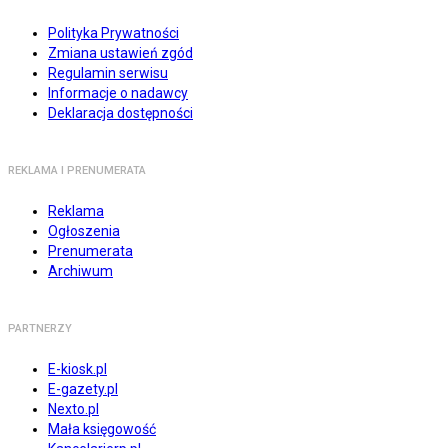
Polityka Prywatności
Zmiana ustawień zgód
Regulamin serwisu
Informacje o nadawcy
Deklaracja dostępności
REKLAMA I PRENUMERATA
Reklama
Ogłoszenia
Prenumerata
Archiwum
PARTNERZY
E-kiosk.pl
E-gazety.pl
Nexto.pl
Mała księgowość