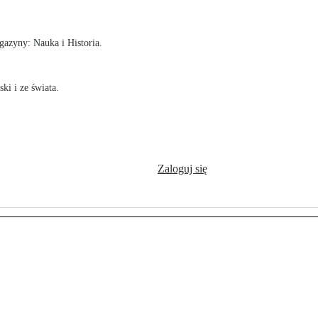
azyny: Nauka i Historia.
ki i ze świata.
Zaloguj się