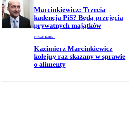
Marcinkiewicz: Trzecia
kadencja PiS? Będą przejęcia
prywatnych majątków
PRAWO KARNE
Kazimierz Marcinkiewicz
kolejny raz skazany w sprawie
o alimenty