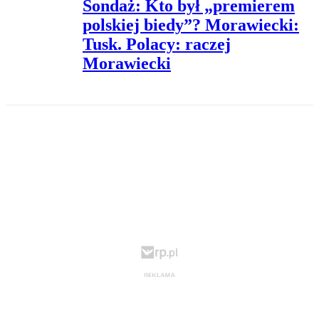
Sondaż: Kto był „premierem
polskiej biedy”? Morawiecki:
Tusk. Polacy: raczej
Morawiecki