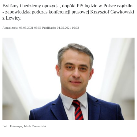
Byliśmy i będziemy opozycją, dopóki PiS będzie w Polsce rządziło
- zapowiedział podczas konferencji prasowej Krzysztof Gawkowski
z Lewicy.
Aktualizacja:
05.05.2021 05:59
Publikacja:
04.05.2021 16:03
Foto: Fotorzepa, Jakub Czermiński