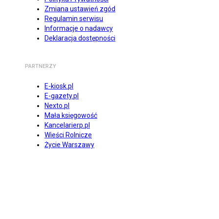
Zmiana ustawień zgód
Regulamin serwisu
Informacje o nadawcy
Deklaracja dostępności
PARTNERZY
E-kiosk.pl
E-gazety.pl
Nexto.pl
Mała księgowość
Kancelarierp.pl
Wieści Rolnicze
Życie Warszawy