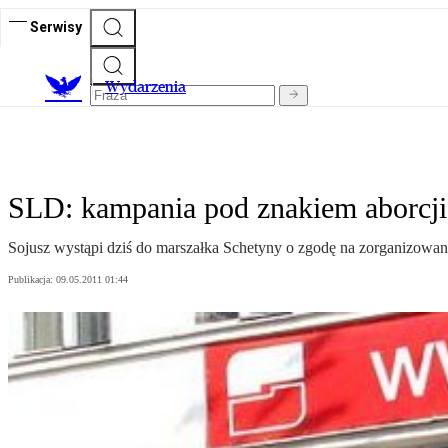
Serwisy
Wydarzenia
SLD: kampania pod znakiem aborcji
Sojusz wystąpi dziś do marszałka Schetyny o zgodę na zorganizowa
Publikacja:
09.05.2011 01:44