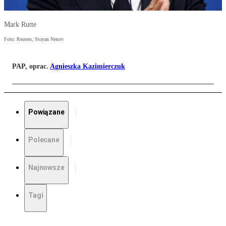
Mark Rutte
Foto: Reuters, Stoyan Nenov
PAP, oprac.
Agnieszka Kazimierczuk
Powiązane
Polecane
Najnowsze
Tagi