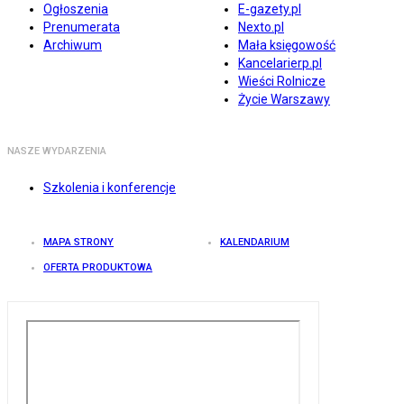
Ogłoszenia
E-gazety.pl
Prenumerata
Nexto.pl
Archiwum
Mała księgowość
Kancelarierp.pl
Wieści Rolnicze
Życie Warszawy
NASZE WYDARZENIA
Szkolenia i konferencje
MAPA STRONY
KALENDARIUM
OFERTA PRODUKTOWA