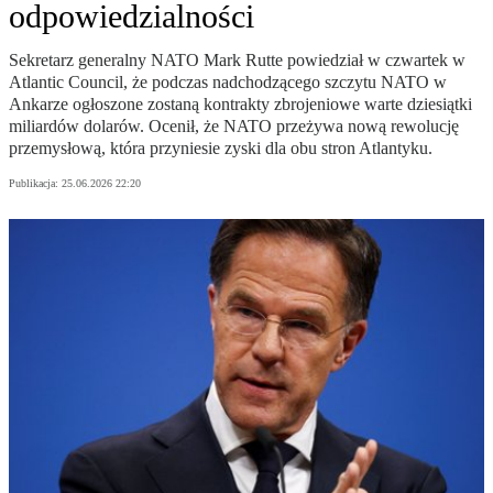
odpowiedzialności
Sekretarz generalny NATO Mark Rutte powiedział w czwartek w
Atlantic Council, że podczas nadchodzącego szczytu NATO w
Ankarze ogłoszone zostaną kontrakty zbrojeniowe warte dziesiątki
miliardów dolarów. Ocenił, że NATO przeżywa nową rewolucję
przemysłową, która przyniesie zyski dla obu stron Atlantyku.
Publikacja:
25.06.2026 22:20