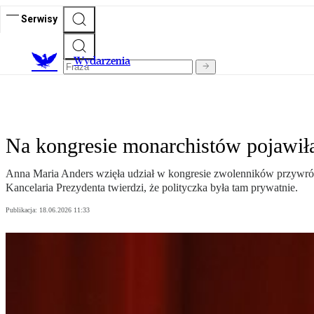
Serwisy
Wydarzenia
Na kongresie monarchistów pojawił
Anna Maria Anders wzięła udział w kongresie zwolenników przywróce
Kancelaria Prezydenta twierdzi, że polityczka była tam prywatnie.
Publikacja:
18.06.2026 11:33