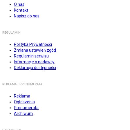
O nas
Kontakt
Napisz do nas
REGULAMIN
Polityka Prywatności
Zmiana ustawień zgód
Regulamin serwisu
Informacje o nadawcy
Deklaracja dostępności
REKLAMA I PRENUMERATA
Reklama
Ogłoszenia
Prenumerata
Archiwum