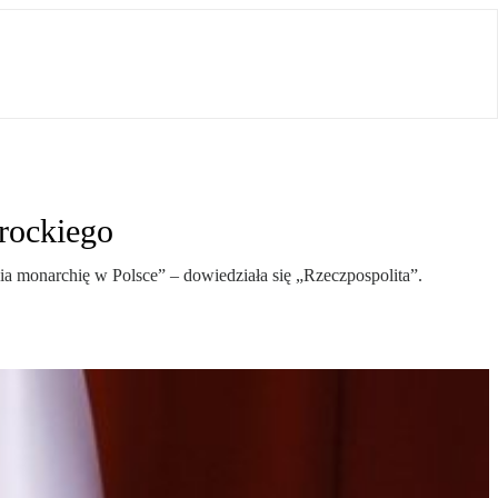
rockiego
a monarchię w Polsce” – dowiedziała się „Rzeczpospolita”.