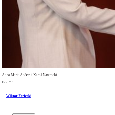
Anna Maria Anders i Karol Nawrocki
Foto: PAP
Wiktor Ferfecki