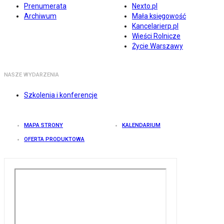
Prenumerata
Nexto.pl
Archiwum
Mała księgowość
Kancelarierp.pl
Wieści Rolnicze
Życie Warszawy
NASZE WYDARZENIA
Szkolenia i konferencje
MAPA STRONY
KALENDARIUM
OFERTA PRODUKTOWA