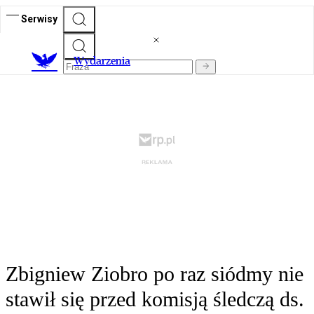
Serwisy
Wydarzenia
Zbigniew Ziobro po raz siódmy nie
stawił się przed komisją śledczą ds.