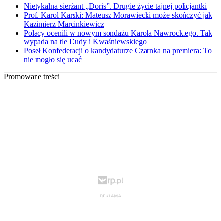
Nietykalna sierżant „Doris”. Drugie życie tajnej policjantki
Prof. Karol Karski: Mateusz Morawiecki może skończyć jak
Kazimierz Marcinkiewicz
Polacy ocenili w nowym sondażu Karola Nawrockiego. Tak
wypada na tle Dudy i Kwaśniewskiego
Poseł Konfederacji o kandydaturze Czarnka na premiera: To
nie mogło się udać
Promowane treści