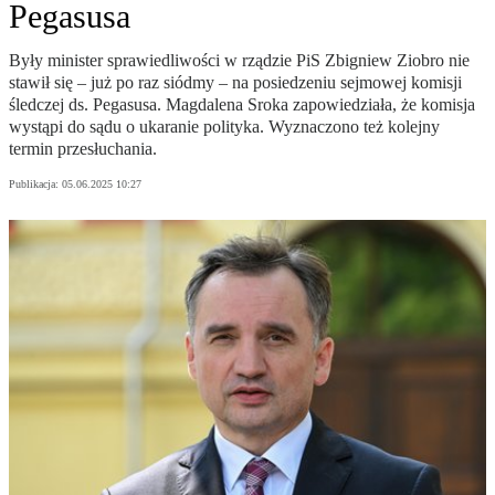
Pegasusa
Były minister sprawiedliwości w rządzie PiS Zbigniew Ziobro nie
stawił się – już po raz siódmy – na posiedzeniu sejmowej komisji
śledczej ds. Pegasusa. Magdalena Sroka zapowiedziała, że komisja
wystąpi do sądu o ukaranie polityka. Wyznaczono też kolejny
termin przesłuchania.
Publikacja:
05.06.2025 10:27