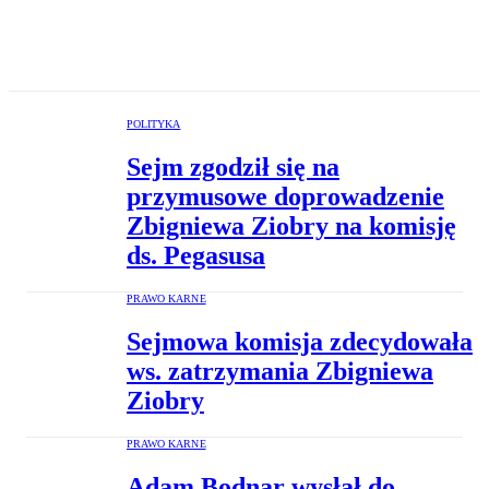
POLITYKA
Sejm zgodził się na
przymusowe doprowadzenie
Zbigniewa Ziobry na komisję
ds. Pegasusa
PRAWO KARNE
Sejmowa komisja zdecydowała
ws. zatrzymania Zbigniewa
Ziobry
PRAWO KARNE
Adam Bodnar wysłał do