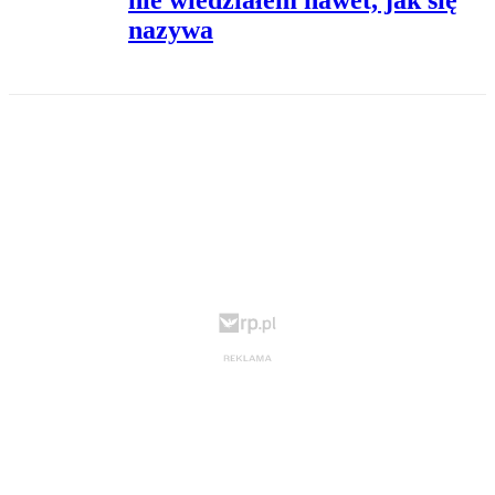
nie wiedziałem nawet, jak się
nazywa