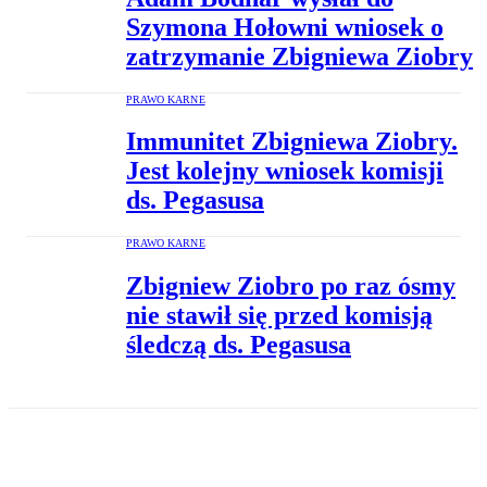
Szymona Hołowni wniosek o
zatrzymanie Zbigniewa Ziobry
PRAWO KARNE
Immunitet Zbigniewa Ziobry.
Jest kolejny wniosek komisji
ds. Pegasusa
PRAWO KARNE
Zbigniew Ziobro po raz ósmy
nie stawił się przed komisją
śledczą ds. Pegasusa