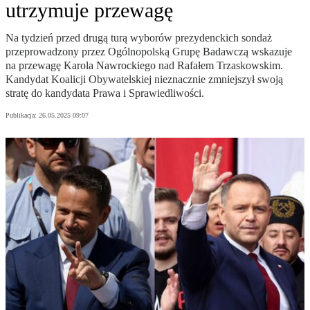
utrzymuje przewagę
Na tydzień przed drugą turą wyborów prezydenckich sondaż
przeprowadzony przez Ogólnopolską Grupę Badawczą wskazuje
na przewagę Karola Nawrockiego nad Rafałem Trzaskowskim.
Kandydat Koalicji Obywatelskiej nieznacznie zmniejszył swoją
stratę do kandydata Prawa i Sprawiedliwości.
Publikacja:
26.05.2025 09:07