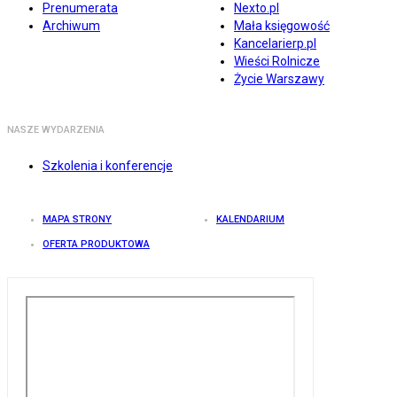
Prenumerata
Nexto.pl
Archiwum
Mała księgowość
Kancelarierp.pl
Wieści Rolnicze
Życie Warszawy
NASZE WYDARZENIA
Szkolenia i konferencje
MAPA STRONY
KALENDARIUM
OFERTA PRODUKTOWA