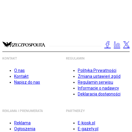
KONTAKT
REGULAMIN
O nas
Polityka Prywatności
Kontakt
Zmiana ustawień zgód
Napisz do nas
Regulamin serwisu
Informacje o nadawcy
Deklaracja dostępności
REKLAMA I PRENUMERATA
PARTNERZY
Reklama
E-kiosk.pl
Ogłoszenia
E-gazety.pl