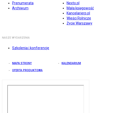
Prenumerata
Nexto.pl
Archiwum
Mała księgowość
Kancelarierp.pl
Wieści Rolnicze
Życie Warszawy
NASZE WYDARZENIA
Szkolenia i konferencje
MAPA STRONY
KALENDARIUM
OFERTA PRODUKTOWA