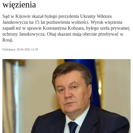
więzienia
Sąd w Kijowie skazał byłego prezydenta Ukrainy Wiktora
Janukowycza na 15 lat pozbawienia wolności. Wyrok więzienia
zapadł też w sprawie Konstantyna Kobzara, byłego szefa prywatnej
ochrony Janukowycza. Obaj skazani mają obecnie przebywać w
Rosji.
Publikacja:
28.04.2025 11:39