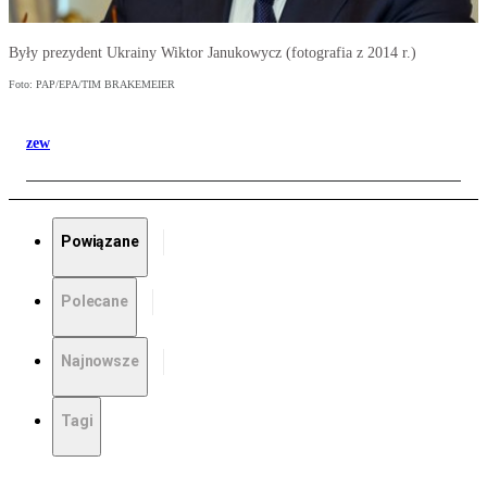
Były prezydent Ukrainy Wiktor Janukowycz (fotografia z 2014 r.)
Foto: PAP/EPA/TIM BRAKEMEIER
zew
Powiązane
Polecane
Najnowsze
Tagi