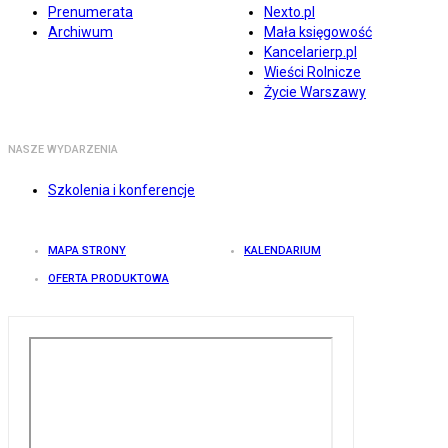
Prenumerata
Nexto.pl
Archiwum
Mała księgowość
Kancelarierp.pl
Wieści Rolnicze
Życie Warszawy
NASZE WYDARZENIA
Szkolenia i konferencje
MAPA STRONY
KALENDARIUM
OFERTA PRODUKTOWA